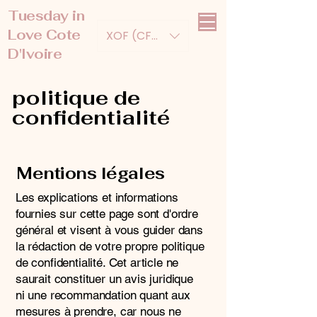
Tuesday in
Love Cote
XOF (CFA)
D'Ivoire
politique de
confidentialité
Mentions légales
Les explications et informations
fournies sur cette page sont d'ordre
général et visent à vous guider dans
la rédaction de votre propre politique
de confidentialité. Cet article ne
saurait constituer un avis juridique
ni une recommandation quant aux
mesures à prendre, car nous ne